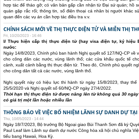
hợp tác để tháo gỡ; có văn bản gấp cần nhận từ Đại sứ quán; hồ sơ
quán gặp rắc rối; thông tin, số điện thoại cá nhân bị người khác 
quan đến các vụ án cần hợp tác điều tra v.v.
CHÍNH SÁCH MỚI VỀ THỊ THỰC ĐIỆN TỬ VÀ MIỄN THỊ T
Fri, 10/20/2023 - 16:46
I/ Thực hiện cấp thị thực điện tử (hay visa điện tự, ký hiệu
nước:
Ngày 14/8/2023, Chính phủ ban hành Nghị quyết số 127/NQ-CP về việ
cho công dân các nước, vùng lãnh thổ; các cửa khẩu quốc tế ch
cảnh, xuất cảnh bằng thị thực điện tử. Theo đó, Chính phủ quyết ngh
cho công dân tất cả các nước, vùng lãnh thổ.
Nghị quyết này có hiệu lực thi hành từ ngày 15/8/2023, thay th
25/5/2020 và Nghị quyết số 60/NQ-CP ngày 27/4/2022.
Thời hạn thị thực điện tử được nâng lên từ không quá 30 ngà
có giá trị một lần hoặc nhiều lần
THÔNG BÁO VỀ VIỆC BỔ NHIỆM LÃNH SỰ DANH DỰ TẠI
Thu, 10/05/2023 - 14:44
Ngày 18/7/2023, Bộ trưởng Bộ Ngoại giao Bùi Thanh Sơn đã ký Quyế
Paul Leaf làm Lãnh sự danh dự nước Công hòa xã hội chủ nghĩa Việt
tiểu bang Hawaii, Hoa Kỳ.