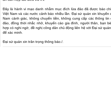
Đây là hành vi mạo danh nhằm mục đích lừa đảo đã được báo chí
Việt Nam và các nước cảnh báo nhiều lần.
Đại sứ quán xin khuyến 
Nam cảnh giác, không chuyển tiền, không cung cấp các thông tin 
đảo, đồng thời nhắc nhở, khuyến cáo gia đình, người thân, bạn b
hợp có nghi ngờ, đề nghị công dân chủ động liên hệ với Đại sứ quá
để xác minh.
Đại sứ quán xin trân trọng thông báo./.