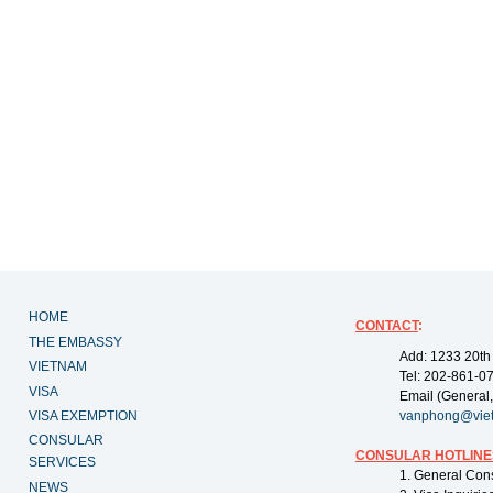
HOME
CONTACT
:
THE EMBASSY
Add: 1233 20th
VIETNAM
Tel: 202-861-0
VISA
Email (General,
VISA EXEMPTION
vanphong@vie
CONSULAR
CONSULAR HOTLINE
SERVICES
1. General Con
NEWS