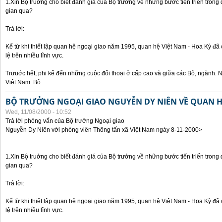
1.Xin Bộ truởng cho biết đánh giá của Bộ trưởng về những bước tiến triển trong
gian qua?
Trả lời:
Kể từ khi thiết lập quan hệ ngoại giao năm 1995, quan hệ Việt Nam - Hoa Kỳ đã 
lệ trên nhiều lĩnh vực.
Trưuớc hết, phi kể đến những cuộc đối thoại ở cấp cao và giữa các Bộ, ngành. 
Việt Nam. Bộ
BỘ TRƯỞNG NGOẠI GIAO NGUYỄN DY NIÊN VỀ QUAN HỆ
Wed, 11/08/2000 - 10:52
Trả lời phỏng vấn của Bộ trưởng Ngoại giao
Nguyễn Dy Niên với phóng viên Thông tấn xã Việt Nam ngày 8-11-2000>
1.Xin Bộ truởng cho biết đánh giá của Bộ trưởng về những bước tiến triển trong
gian qua?
Trả lời:
Kể từ khi thiết lập quan hệ ngoại giao năm 1995, quan hệ Việt Nam - Hoa Kỳ đã 
lệ trên nhiều lĩnh vực.