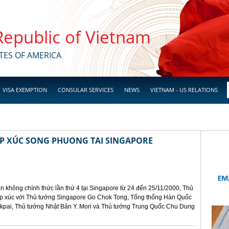
 Republic of Vietnam
TES OF AMERICA
VISA EXEMPTION
CONSULAR SERVICES
NEWS
VIETNAM - US RELATIONS
ẾP XÚC SONG PHUONG TAI SINGAPORE
n không chính thức lần thứ 4 tại Singapore từ 24 đến 25/11/2000, Thủ
ếp xúc với Thủ tướng Singapore Go Chok Tong, Tổng thống Hàn Quốc
kpai, Thủ tướng Nhật Bản Y. Mori và Thủ tướng Trung Quốc Chu Dung