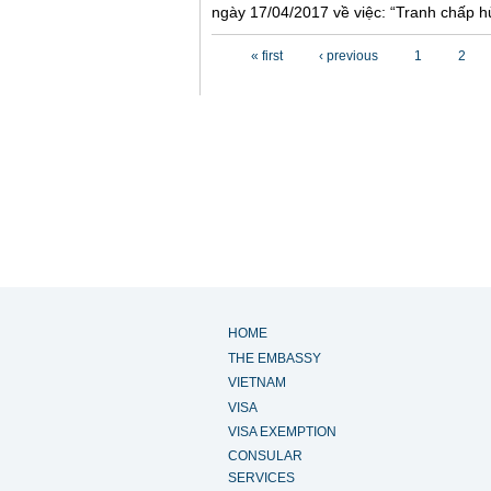
ngày 17/04/2017 về việc: “Tranh chấp hủ
Pages
« first
‹ previous
1
2
HOME
THE EMBASSY
VIETNAM
VISA
VISA EXEMPTION
CONSULAR
SERVICES