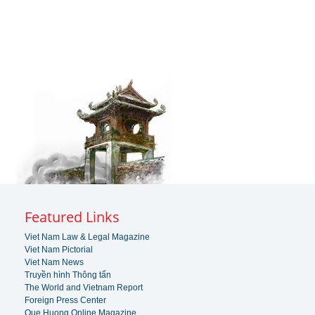
Featured Links
Viet Nam Law & Legal Magazine
Viet Nam Pictorial
Viet Nam News
Truyền hình Thông tấn
The World and Vietnam Report
Foreign Press Center
Que Huong Online Magazine