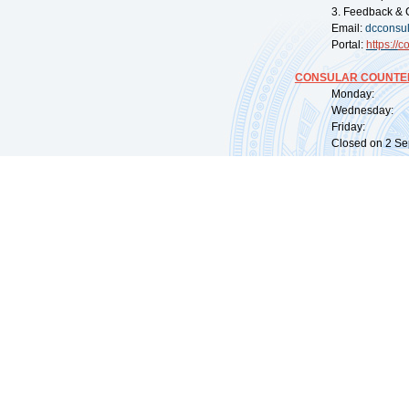
3. Feedback & 
Email:
dcconsu
Portal:
https://
co
CONSULAR COUNTER
Monday: 09:
Wednesday: 0
Friday: 09:
Closed on 2 Sep