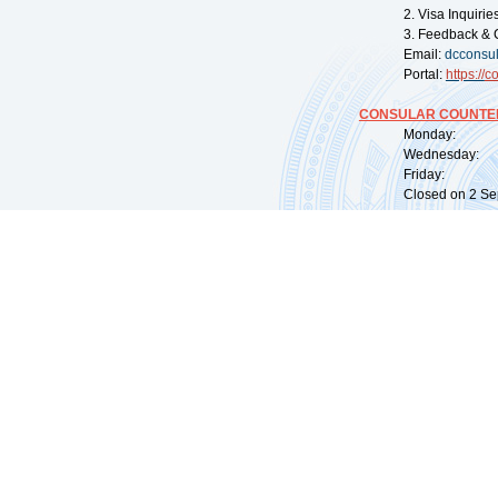
2. Visa Inquiri
3. Feedback & 
Email:
dcconsu
Portal:
https://
co
CONSULAR COUNTER
Monday: 09:
Wednesday: 0
Friday: 09:
Closed on 2 Sep