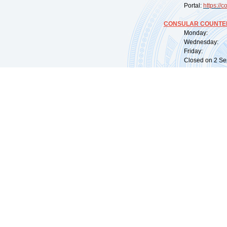
Portal:
https://
co
CONSULAR COUNTER
Monday: 09:
Wednesday: 0
Friday: 09:
Closed on 2 Sep