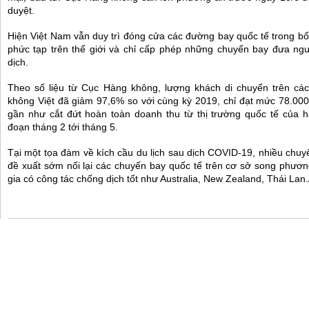
duyệt.
Hiện Việt Nam vẫn duy trì đóng cửa các đường bay quốc tế trong bố
phức tạp trên thế giới và chỉ cấp phép những chuyến bay đưa ngư
dịch.
Theo số liệu từ Cục Hàng không, lượng khách di chuyển trên cá
không Việt đã giảm 97,6% so với cùng kỳ 2019, chỉ đạt mức 78.00
gần như cắt đứt hoàn toàn doanh thu từ thị trường quốc tế của h
đoạn tháng 2 tới tháng 5.
Tại một tọa đàm về kích cầu du lịch sau dịch COVID-19, nhiều chuy
đề xuất sớm nối lại các chuyến bay quốc tế trên cơ sở song phươn
gia có công tác chống dịch tốt như Australia, New Zealand, Thái Lan.