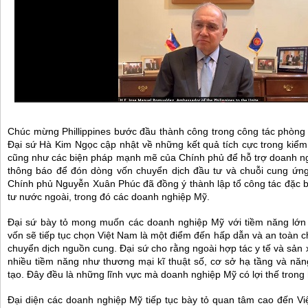
Chúc mừng Phillippines bước đầu thành công trong công tác phòng c
Đại sứ Hà Kim Ngọc cập nhật về những kết quả tích cực trong kiểm
cũng như các biện pháp mạnh mẽ của Chính phủ để hỗ trợ doanh ng
thông báo để đón dòng vốn chuyển dịch đầu tư và chuỗi cung ứ
Chính phủ Nguyễn Xuân Phúc đã đồng ý thành lập tổ công tác đặc
tư nước ngoài, trong đó các doanh nghiệp Mỹ.
Đại sứ bày tỏ mong muốn các doanh nghiệp Mỹ với tiềm năng lớ
vốn sẽ tiếp tục chọn Việt Nam là một điểm đến hấp dẫn và an toàn c
chuyển dịch nguồn cung. Đại sứ cho rằng ngoài hợp tác y tế và sản 
nhiều tiềm năng như thương mại kĩ thuật số, cơ sở hạ tầng và năn
tạo. Đây đều là những lĩnh vực mà doanh nghiệp Mỹ có lợi thế trong
Đại diện các doanh nghiệp Mỹ tiếp tục bày tỏ quan tâm cao đến