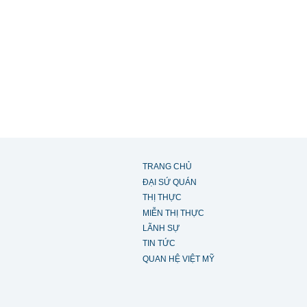
TRANG CHỦ
ĐẠI SỨ QUÁN
THỊ THỰC
MIỄN THỊ THỰC
LÃNH SỰ
TIN TỨC
QUAN HỆ VIỆT MỸ