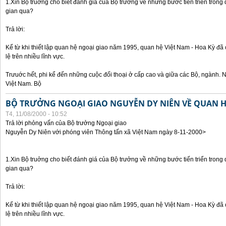
1.Xin Bộ truởng cho biết đánh giá của Bộ trưởng về những bước tiến triển trong
gian qua?
Trả lời:
Kể từ khi thiết lập quan hệ ngoại giao năm 1995, quan hệ Việt Nam - Hoa Kỳ đã 
lệ trên nhiều lĩnh vực.
Trưuớc hết, phi kể đến những cuộc đối thoại ở cấp cao và giữa các Bộ, ngành. 
Việt Nam. Bộ
BỘ TRƯỞNG NGOẠI GIAO NGUYỄN DY NIÊN VỀ QUAN HỆ
T4, 11/08/2000 - 10:52
Trả lời phỏng vấn của Bộ trưởng Ngoại giao
Nguyễn Dy Niên với phóng viên Thông tấn xã Việt Nam ngày 8-11-2000>
1.Xin Bộ truởng cho biết đánh giá của Bộ trưởng về những bước tiến triển trong
gian qua?
Trả lời:
Kể từ khi thiết lập quan hệ ngoại giao năm 1995, quan hệ Việt Nam - Hoa Kỳ đã 
lệ trên nhiều lĩnh vực.