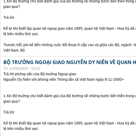
1.Xin Bộ truởng cho biết đánh giá của Bộ trưởng về những bước tiến triển trong
gian qua?
Trả lời:
Kể từ khi thiết lập quan hệ ngoại giao năm 1995, quan hệ Việt Nam - Hoa Kỳ đã 
lệ trên nhiều lĩnh vực.
Trưuớc hết, phi kể đến những cuộc đối thoại ở cấp cao và giữa các Bộ, ngành. 
Việt Nam. Bộ
BỘ TRƯỞNG NGOẠI GIAO NGUYỄN DY NIÊN VỀ QUAN HỆ
T4, 11/08/2000 - 10:52
Trả lời phỏng vấn của Bộ trưởng Ngoại giao
Nguyễn Dy Niên với phóng viên Thông tấn xã Việt Nam ngày 8-11-2000>
1.Xin Bộ truởng cho biết đánh giá của Bộ trưởng về những bước tiến triển trong
gian qua?
Trả lời:
Kể từ khi thiết lập quan hệ ngoại giao năm 1995, quan hệ Việt Nam - Hoa Kỳ đã 
lệ trên nhiều lĩnh vực.