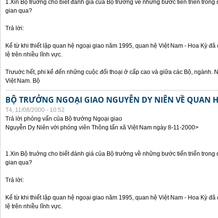
1.Xin Bộ truởng cho biết đánh giá của Bộ trưởng về những bước tiến triển trong
gian qua?
Trả lời:
Kể từ khi thiết lập quan hệ ngoại giao năm 1995, quan hệ Việt Nam - Hoa Kỳ đã 
lệ trên nhiều lĩnh vực.
Trưuớc hết, phi kể đến những cuộc đối thoại ở cấp cao và giữa các Bộ, ngành. 
Việt Nam. Bộ
BỘ TRƯỞNG NGOẠI GIAO NGUYỄN DY NIÊN VỀ QUAN HỆ
T4, 11/08/2000 - 10:52
Trả lời phỏng vấn của Bộ trưởng Ngoại giao
Nguyễn Dy Niên với phóng viên Thông tấn xã Việt Nam ngày 8-11-2000>
1.Xin Bộ truởng cho biết đánh giá của Bộ trưởng về những bước tiến triển trong
gian qua?
Trả lời:
Kể từ khi thiết lập quan hệ ngoại giao năm 1995, quan hệ Việt Nam - Hoa Kỳ đã 
lệ trên nhiều lĩnh vực.