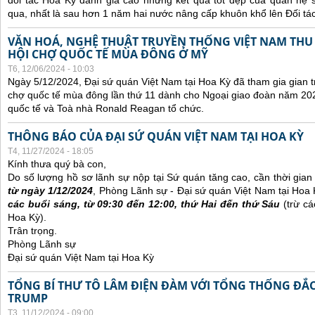
đối tác Hoa Kỳ đánh giá cao những kết quả tốt đẹp của quan hệ
qua, nhất là sau hơn 1 năm hai nước nâng cấp khuôn khổ lên Đối tác
VĂN HOÁ, NGHỆ THUẬT TRUYỀN THỐNG VIỆT NAM THU
HỘI CHỢ QUỐC TẾ MÙA ĐÔNG Ở MỸ
T6, 12/06/2024 - 10:03
Ngày 5/12/2024, Đại sứ quán Việt Nam tại Hoa Kỳ đã tham gia gian t
chợ quốc tế mùa đông lần thứ 11 dành cho Ngoại giao đoàn năm 20
quốc tế và Toà nhà Ronald Reagan tổ chức.
THÔNG BÁO CỦA ĐẠI SỨ QUÁN VIỆT NAM TẠI HOA KỲ
T4, 11/27/2024 - 18:05
Kính thưa quý bà con,
Do số lượng hồ sơ lãnh sự nộp tại Sứ quán tăng cao, cần thời gian đ
từ ngày 1/12/2024
, Phòng Lãnh sự - Đại sứ quán Việt Nam tại Hoa
các buổi sáng, từ 09:30 đến 12:00, thứ Hai đến thứ Sáu
(trừ cá
Hoa Kỳ).
Trân trọng.
Phòng Lãnh sự
Đại sứ quán Việt Nam tại Hoa Kỳ
TỔNG BÍ THƯ TÔ LÂM ĐIỆN ĐÀM VỚI TỔNG THỐNG ĐẮ
TRUMP
T3, 11/12/2024 - 09:00