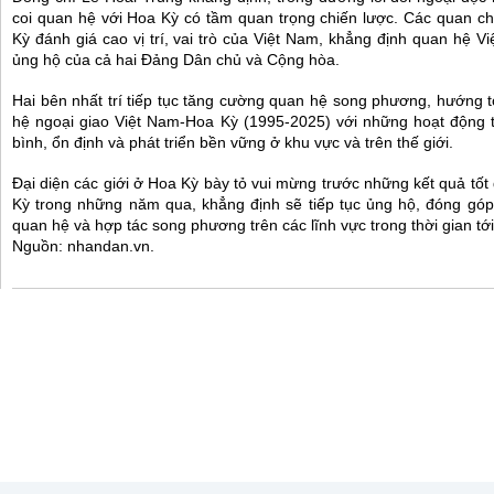
coi quan hệ với Hoa Kỳ có tầm quan trọng chiến lược. Các quan c
Kỳ đánh giá cao vị trí, vai trò của Việt Nam, khẳng định quan hệ 
ủng hộ của cả hai Đảng Dân chủ và Cộng hòa.
Hai bên nhất trí tiếp tục tăng cường quan hệ song phương, hướng tớ
hệ ngoại giao Việt Nam-Hoa Kỳ (1995-2025) với những hoạt động th
bình, ổn định và phát triển bền vững ở khu vực và trên thế giới.
Đại diện các giới ở Hoa Kỳ bày tỏ vui mừng trước những kết quả tố
Kỳ trong những năm qua, khẳng định sẽ tiếp tục ủng hộ, đóng góp 
quan hệ và hợp tác song phương trên các lĩnh vực trong thời gian tới.
Nguồn: nhandan.vn.