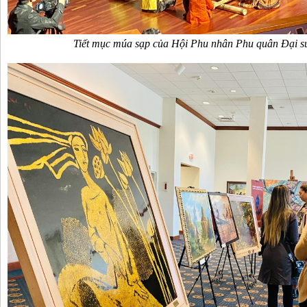
Tiết mục múa sạp của Hội Phu nhân Phu quân Đại s