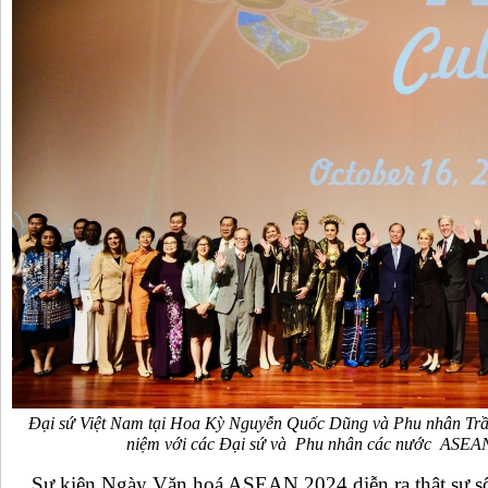
Đại sứ Việt Nam tại Hoa Kỳ Nguyễn Quốc Dũng và Phu nhân Trầ
niệm với các Đại sứ và Phu nhân các nước ASEA
Sự kiện Ngày Văn hoá ASEAN 2024 diễn ra thật sự sô