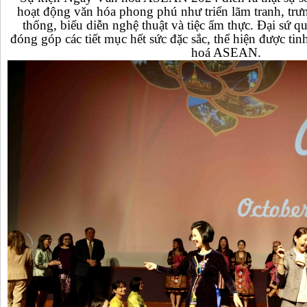
hoạt động văn hóa phong phú như triển lãm tranh, trư
thống, biểu diễn nghệ thuật và tiệc ẩm thực. Đại sứ
đóng góp các tiết mục hết sức đặc sắc, thể hiện được ti
hoá ASEAN.