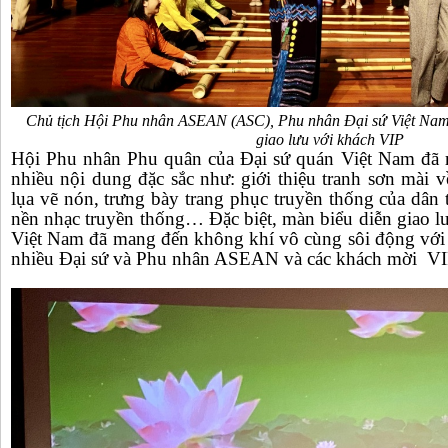
Chủ tịch Hội Phu nhân ASEAN (ASC), Phu nhân Đại sứ Việt Nam
giao lưu với khách VIP
Hội Phu nhân Phu quân của Đại sứ quán Việt Nam đã rấ
nhiều nội dung đặc sắc như: giới thiệu tranh sơn mài 
lụa vẽ nón, trưng bày trang phục truyền thống của dân 
nền nhạc truyền thống… Đặc biệt, màn biểu diễn giao l
Việt Nam đã mang đến không khí vô cùng sôi động với s
nhiều Đại sứ và Phu nhân ASEAN và các khách mời VI