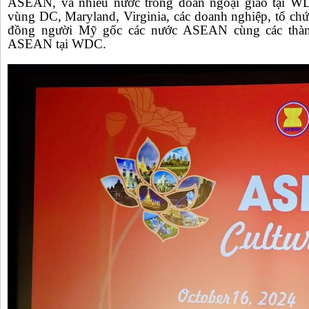
ASEAN, và nhiều nước trong đoàn ngoại giao tại WD
vùng DC, Maryland, Virginia, các doanh nghiệp, tổ chức
đồng người Mỹ gốc các nước ASEAN cùng các thà
ASEAN tại WDC.