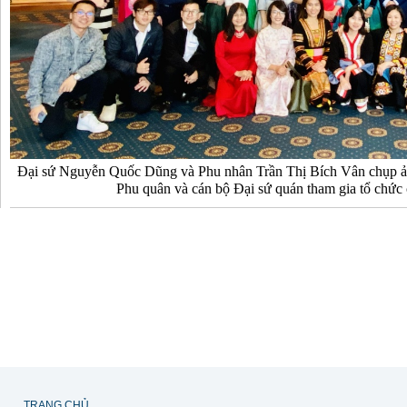
Đại sứ Nguyễn Quốc Dũng và Phu nhân Trần Thị Bích Vân chụp ả
Phu quân và cán bộ Đại sứ quán tham gia tổ chức 
TRANG CHỦ