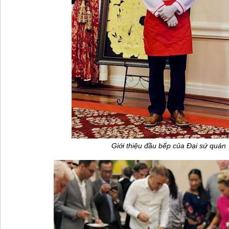
Giới thiệu đầu bếp của Đại sứ quán