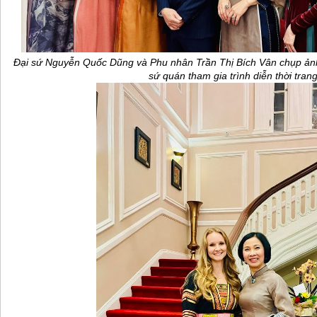
Đại sứ Nguyễn Quốc Dũng và Phu nhân Trần Thị Bích Vân chụp ảnh
sứ quán tham gia trình diễn thời tran