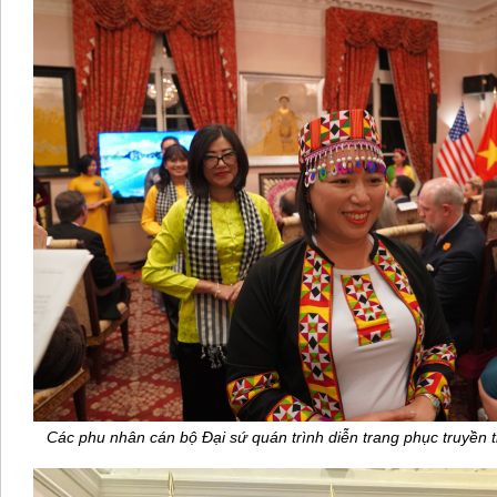
Các phu nhân cán bộ Đại sứ quán trình diễn trang phục truyền 