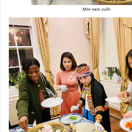
Món nem cuốn