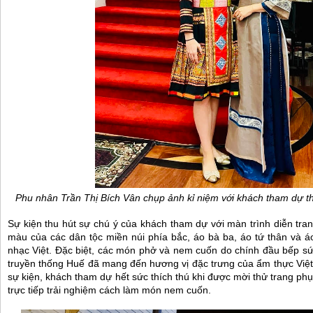
Phu nhân Trần Thị Bích Vân chụp ảnh kỉ niệm với khách tham dự t
Sự kiện thu hút sự chú ý của khách tham dự với màn trình diễn tra
màu của các dân tộc miền núi phía bắc, áo bà ba, áo tứ thân và áo 
nhạc Việt. Đặc biệt, các món phở và nem cuốn do chính đầu bếp s
truyền thống Huế đã mang đến hương vị đặc trưng của ẩm thực Việt
sự kiện, khách tham dự hết sức thích thú khi được mời thử trang ph
trực tiếp trải nghiệm cách làm món nem cuốn.