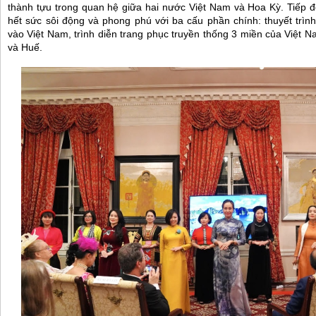
thành tựu trong quan hệ giữa hai nước Việt Nam và Hoa Kỳ. Tiếp đó
hết sức sôi động và phong phú với ba cấu phần chính: thuyết trình
vào Việt Nam, trình diễn trang phục truyền thống 3 miền của Việt 
và Huế.