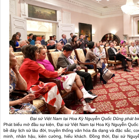
Đại sứ Việt Nam tại Hoa Kỳ Nguyễn Quốc Dũng phát bi
Phát biểu mở đầu sự kiện, Đại sứ Việt Nam tại Hoa Kỳ Nguyễn Quốc 
bề dày lịch sử lâu đời, truyền thống văn hóa đa dạng và đặc sắc, c
minh, nhân hậu, kiên cường, hiếu khách. Đồng thời, Đại sứ Nguy