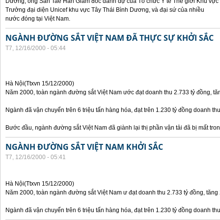
Dương, ông San Tae Han Giám đốc danh dự của Tổ chức Y tế Thế giới Khu vực
Trưởng đại diện Unicef khu vực Tây Thái Bình Dương, và đại sứ của nhiều
nước đóng tại Việt Nam.
NGÀNH ĐƯỜNG SẮT VIỆT NAM ĐÃ THỰC SỰ KHỞI SẮC
T7, 12/16/2000 - 05:44
Hà Nội(Ttxvn 15/12/2000)
Năm 2000, toàn ngành đường sắt Việt Nam ước đạt doanh thu 2.733 tỷ đồng, t
Ngành đã vận chuyển trên 6 triệu tấn hàng hóa, đạt trên 1.230 tỷ đồng doanh thu 
Bước đầu, ngành đường sắt Việt Nam đã giành lại thị phần vận tải đã bị mất tro
NGÀNH ĐƯỜNG SẮT VIỆT NAM KHỞI SẮC
T7, 12/16/2000 - 05:41
Hà Nội(Ttxvn 15/12/2000)
Năm 2000, toàn ngành đường sắt Việt Nam ư đạt doanh thu 2.733 tỷ đồng, tăng
Ngành đã vận chuyển trên 6 triệu tấn hàng hóa, đạt trên 1.230 tỷ đồng doanh thu 