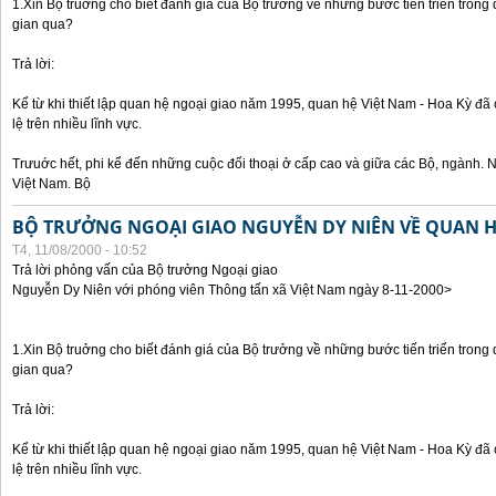
1.Xin Bộ truởng cho biết đánh giá của Bộ trưởng về những bước tiến triển trong
gian qua?
Trả lời:
Kể từ khi thiết lập quan hệ ngoại giao năm 1995, quan hệ Việt Nam - Hoa Kỳ đã 
lệ trên nhiều lĩnh vực.
Trưuớc hết, phi kể đến những cuộc đối thoại ở cấp cao và giữa các Bộ, ngành. 
Việt Nam. Bộ
BỘ TRƯỞNG NGOẠI GIAO NGUYỄN DY NIÊN VỀ QUAN HỆ
T4, 11/08/2000 - 10:52
Trả lời phỏng vấn của Bộ trưởng Ngoại giao
Nguyễn Dy Niên với phóng viên Thông tấn xã Việt Nam ngày 8-11-2000>
1.Xin Bộ truởng cho biết đánh giá của Bộ trưởng về những bước tiến triển trong
gian qua?
Trả lời:
Kể từ khi thiết lập quan hệ ngoại giao năm 1995, quan hệ Việt Nam - Hoa Kỳ đã 
lệ trên nhiều lĩnh vực.