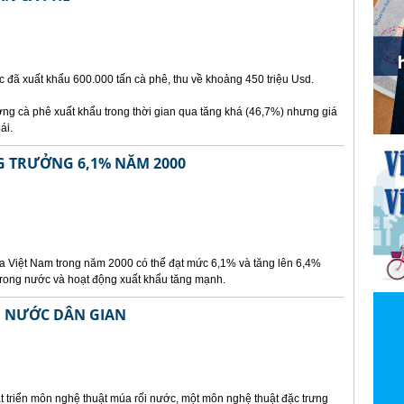
 đã xuất khẩu 600.000 tấn cà phê, thu về khoảng 450 triệu Usd.
ng cà phê xuất khẩu trong thời gian qua tăng khá (46,7%) nhưng giá
ái.
G TRƯỞNG 6,1% NĂM 2000
ủa Việt Nam trong năm 2000 có thể đạt mức 6,1% và tăng lên 6,4%
trong nước và hoạt động xuất khẩu tăng mạnh.
I NƯỚC DÂN GIAN
t triển môn nghệ thuật múa rối nước, một môn nghệ thuật đặc trưng