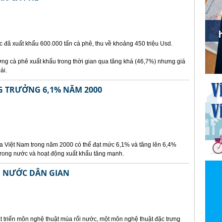
 đã xuất khẩu 600.000 tấn cà phê, thu về khoảng 450 triệu Usd.
ng cà phê xuất khẩu trong thời gian qua tăng khá (46,7%) nhưng giá
ái.
G TRƯỞNG 6,1% NĂM 2000
ủa Việt Nam trong năm 2000 có thể đạt mức 6,1% và tăng lên 6,4%
trong nước và hoạt động xuất khẩu tăng mạnh.
I NƯỚC DÂN GIAN
t triển môn nghệ thuật múa rối nước, một môn nghệ thuật đặc trưng