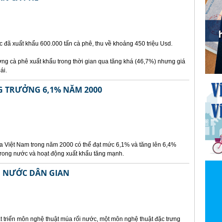
 đã xuất khẩu 600.000 tấn cà phê, thu về khoảng 450 triệu Usd.
ng cà phê xuất khẩu trong thời gian qua tăng khá (46,7%) nhưng giá
ái.
G TRƯỞNG 6,1% NĂM 2000
ủa Việt Nam trong năm 2000 có thể đạt mức 6,1% và tăng lên 6,4%
trong nước và hoạt động xuất khẩu tăng mạnh.
I NƯỚC DÂN GIAN
t triển môn nghệ thuật múa rối nước, một môn nghệ thuật đặc trưng