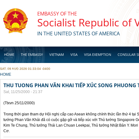
Skip to main content
EMBASSY OF THE
Socialist Republic of
IN THE UNITED STATES OF AMERICA
HOME
THE EMBASSY
VIETNAM
VISA
VISA EXEMPTION
CONSULAR S
SAT, 08 AUG 2026 01:33:04 -0400
BUSINESS
YOU ARE HERE
HOME
THU TUONG PHAN VĂN KHAI TIẾP XÚC SONG PHUONG 
Sat, 11/25/2000 - 21:37
(Ttxvn 25/11/2000)
Trong thời gian tham dự Hội nghị cấp cao Asean không chính thức lần thứ 4 tại 
tướng Phan Văn Khải đã có cuộc gặp gỡ và tiếp xúc với Thủ tướng Singapore 
Kim Te Chung, Thủ tướng Thái Lan Chuan Leekpai, Thủ tướng Nhật Bản Y. Mor
Cơ.