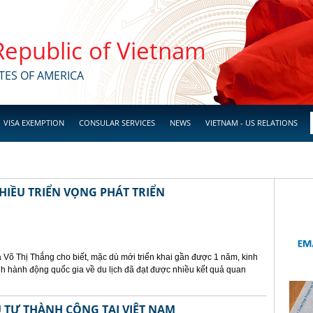
 Republic of Vietnam
TES OF AMERICA
VISA EXEMPTION
CONSULAR SERVICES
NEWS
VIETNAM - US RELATIONS
HIỀU TRIỂN VỌNG PHÁT TRIỂN
 Võ Thị Thắng cho biết, mặc dù mới triển khai gần được 1 năm, kinh
h hành động quốc gia về du lịch đã đạt được nhiều kết quả quan
 TƯ THÀNH CÔNG TẠI VIỆT NAM