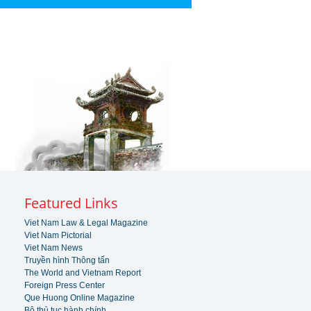
Featured Links
Viet Nam Law & Legal Magazine
Viet Nam Pictorial
Viet Nam News
Truyền hình Thông tấn
The World and Vietnam Report
Foreign Press Center
Que Huong Online Magazine
Bộ thủ tục hành chính