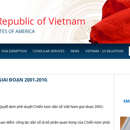
 Republic of Vietnam
TES OF AMERICA
VISA EXEMPTION
CONSULAR SERVICES
NEWS
VIETNAM - US RELATIONS
IAI ĐOẠN 2001-2010.
uyết định phê duyệt Chiến lược dân số Việt Nam giai đoạn 2001-
quan điểm: công tác dân số là bộ phận quan trọng của Chiến lược phát