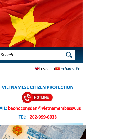
SEARCH FORM
SEARCH
ENGLISH
TIẾNG VIỆT