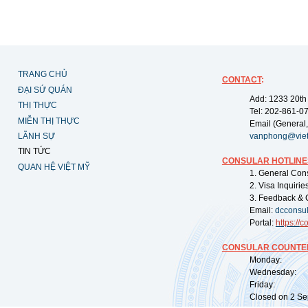
TRANG CHỦ
CONTACT
:
ĐẠI SỨ QUÁN
Add: 1233 20th
THỊ THỰC
Tel: 202-861-0
MIỄN THỊ THỰC
Email (General,
LÃNH SỰ
vanphong@vie
TIN TỨC
CONSULAR HOTLINE
QUAN HỆ VIỆT MỸ
1. General Con
2. Visa Inquiri
3. Feedback & 
Email:
dcconsu
Portal:
https://
co
CONSULAR COUNTER
Monday: 09:
Wednesday: 0
Friday: 09:
Closed on 2 Sep