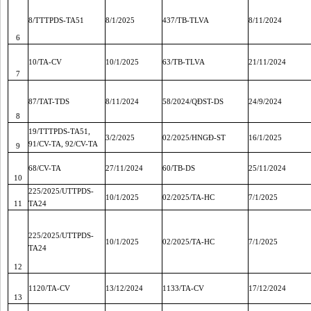
8/TTTPDS-TA51
8/1/2025
437/TB-TLVA
8/11/2024
6
10/TA-CV
10/1/2025
63/TB-TLVA
21/11/2024
7
87/TAT-TDS
8/11/2024
58/2024/QĐST-DS
24/9/2024
8
19/TTTPDS-TA51,
3/2/2025
02/2025/HNGĐ-ST
16/1/2025
91/CV-TA, 92/CV-TA
9
68/CV-TA
27/11/2024
60/TB-DS
25/11/2024
10
225/2025/UTTPDS-
10/1/2025
02/2025/TA-HC
7/1/2025
11
TA24
225/2025/UTTPDS-
10/1/2025
02/2025/TA-HC
7/1/2025
TA24
12
1120/TA-CV
13/12/2024
1133/TA-CV
17/12/2024
13