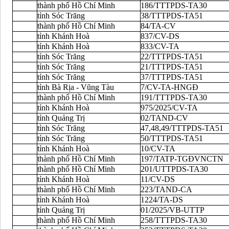
thành phố Hồ Chí Minh
186/TTTPDS-TA30
tỉnh Sóc Trăng
38/TTTPDS-TA51
thành phố Hồ Chí Minh
84/TA-CV
tỉnh Khánh Hoà
837/CV-DS
tỉnh Khánh Hoà
833/CV-TA
tỉnh Sóc Trăng
22/TTTPDS-TA51
tỉnh Sóc Trăng
21/TTTPDS-TA51
tỉnh Sóc Trăng
37/TTTPDS-TA51
tỉnh Bà Rịa - Vũng Tàu
7/CV-TA-HNGĐ
thành phố Hồ Chí Minh
191/TTTPDS-TA30
tỉnh Khánh Hoà
975/2025/CV-TA
tỉnh Quảng Trị
02/TAND-CV
tỉnh Sóc Trăng
47,48,49/TTTPDS-TA51
tỉnh Sóc Trăng
50/TTTPDS-TA51
tỉnh Khánh Hoà
10/CV-TA
thành phố Hồ Chí Minh
197/TATP-TGĐVNCTN
thành phố Hồ Chí Minh
201/UTTPDS-TA30
tỉnh Khánh Hoà
11/CV-DS
thành phố Hồ Chí Minh
223/TAND-CA
tỉnh Khánh Hoà
1224/TA-DS
tỉnh Quảng Trị
01/2025/VB-UTTP
thành phố Hồ Chí Minh
258/TTTPDS-TA30