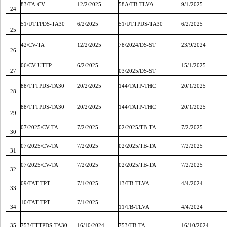
83/TA-CV
12/2/2025
58A/TB-TLVA
9/1/2025
24
51/UTTPDS-TA30
6/2/2025
51/UTTPDS-TA30
6/2/2025
25
42/CV-TA
12/2/2025
78/2024/DS-ST
23/9/2024
26
06/CV-UTTP
6/2/2025
15/1/2025
27
03/2025/DS-ST
88/TTTPDS-TA30
20/2/2025
144/TATP-THC
20/1/2025
28
88/TTTPDS-TA30
20/2/2025
144/TATP-THC
20/1/2025
29
07/2025/CV-TA
7/2/2025
02/2025/TB-TA
7/2/2025
30
07/2025/CV-TA
7/2/2025
02/2025/TB-TA
7/2/2025
31
07/2025/CV-TA
7/2/2025
02/2025/TB-TA
7/2/2025
32
09/TAT-TPT
7/1/2025
13/TB-TLVA
4/4/2024
33
10/TAT-TPT
7/1/2025
34
11/TB-TLVA
4/4/2024
35
753/TTTPDS-TA30
16/10/2024
753/TB-TA
16/10/2024