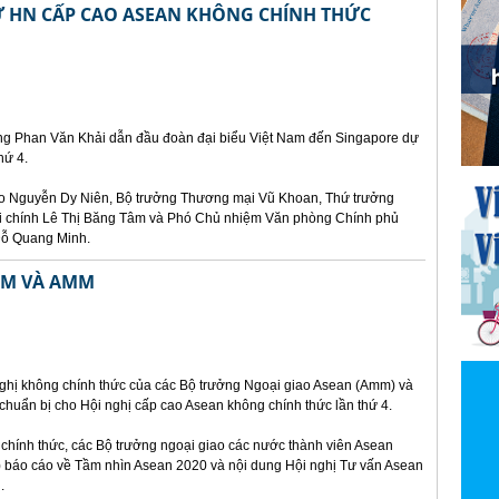
 HN CẤP CAO ASEAN KHÔNG CHÍNH THỨC
ớng Phan Văn Khải dẫn đầu đoàn đại biểu Việt Nam đến Singapore dự
hứ 4.
ao Nguyễn Dy Niên, Bộ trưởng Thương mại Vũ Khoan, Thứ trưởng
i chính Lê Thị Băng Tâm và Phó Chủ nhiệm Văn phòng Chính phủ
Đỗ Quang Minh.
EM VÀ AMM
 nghị không chính thức của các Bộ trưởng Ngoại giao Asean (Amm) và
chuẩn bị cho Hội nghị cấp cao Asean không chính thức lần thứ 4.
chính thức, các Bộ trưởng ngoại giao các nước thành viên Asean
) báo cáo về Tầm nhìn Asean 2020 và nội dung Hội nghị Tư vấn Asean
.