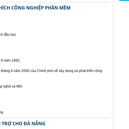
HÍCH CÔNG NGHIỆP PHẦN MỀM
ch đầu tưu
 9 năm 1992;
tháng 6 năm 2000 của Chính phủ về xây dựng và phát triển công
g nghệ và Môi
ng
ÀI TRỢ CHO ĐÀ NẴNG