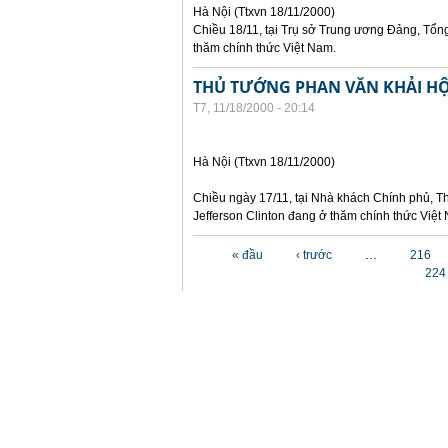
Hà Nội (Ttxvn 18/11/2000)
Chiều 18/11, tại Trụ sở Trung ương Đảng, Tổng
thăm chính thức Việt Nam.
THỦ TƯỚNG PHAN VĂN KHẢI HỘ
T7, 11/18/2000 - 20:14
Hà Nội (Ttxvn 18/11/2000)
Chiều ngày 17/11, tại Nhà khách Chính phủ, T
Jefferson Clinton đang ở thăm chính thức Việt
Các trang
« đầu
‹ trước
…
216
224