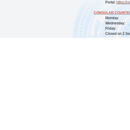
Portal:
https://
co
CONSULAR COUNTER
Monday: 09:
Wednesday: 0
Friday: 09:
Closed on 2 Sep