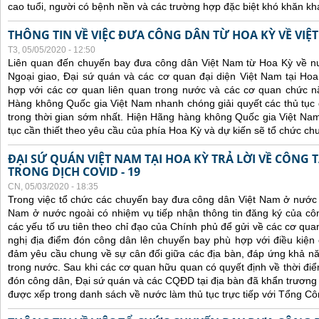
cao tuổi, người có bệnh nền và các trường hợp đặc biệt khó khăn kh
THÔNG TIN VỀ VIỆC ĐƯA CÔNG DÂN TỪ HOA KỲ VỀ VIỆ
T3, 05/05/2020 - 12:50
Liên quan đến chuyến bay đưa công dân Việt Nam từ Hoa Kỳ về n
Ngoại giao, Đại sứ quán và các cơ quan đại diện Việt Nam tại Hoa
hợp với các cơ quan liên quan trong nước và các cơ quan chức 
Hàng không Quốc gia Việt Nam nhanh chóng giải quyết các thủ tục đ
trong thời gian sớm nhất. Hiện Hãng hàng không Quốc gia Việt Na
tục cần thiết theo yêu cầu của phía Hoa Kỳ và dự kiến sẽ tổ chức c
ĐẠI SỨ QUÁN VIỆT NAM TẠI HOA KỲ TRẢ LỜI VỀ CÔNG
TRONG DỊCH COVID - 19
CN, 05/03/2020 - 18:35
Trong việc tổ chức các chuyến bay đưa công dân Việt Nam ở nước
Nam ở nước ngoài có nhiệm vụ tiếp nhận thông tin đăng ký của côn
các yếu tố ưu tiên theo chỉ đạo của Chính phủ để gửi về các cơ qu
nghị địa điểm đón công dân lên chuyến bay phù hợp với điều kiện 
đảm yêu cầu chung về sự cân đối giữa các địa bàn, đáp ứng khả năn
trong nước.
Sau khi các cơ quan hữu quan có quyết định về thời điể
đón công dân, Đại sứ quán và các CQĐD tại địa bàn đã khẩn trươn
được xếp trong danh sách về nước làm thủ tục trực tiếp với Tổng C