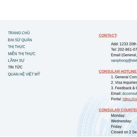
TRANG CHỦ
CONTACT
:
ĐẠI SỨ QUÁN
Add: 1233 20th
THỊ THỰC
Tel: 202-861-0
MIỄN THỊ THỰC
Email (General,
LÃNH SỰ
vanphong@vie
TIN TỨC
CONSULAR HOTLINE
QUAN HỆ VIỆT MỸ
1. General Con
2. Visa Inquiri
3. Feedback & 
Email:
dcconsu
Portal:
https://
co
CONSULAR COUNTER
Monday: 09:
Wednesday: 0
Friday: 09:
Closed on 2 Sep