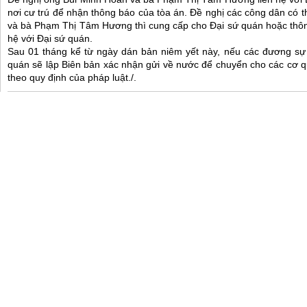
nơi cư trú để nhận thông báo của tòa án. Đề nghị các công dân có 
và bà Phạm Thị Tâm Hương thì cung cấp cho Đại sứ quán hoặc thôn
hệ với Đại sứ quán.
Sau 01 tháng kể từ ngày dán bản niêm yết này, nếu các đương sự 
quán sẽ lập Biên bản xác nhận gửi về nước để chuyển cho các cơ q
theo quy định của pháp luật./.