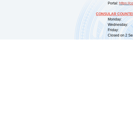
Portal:
https://
co
CONSULAR COUNTER
Monday: 09:
Wednesday: 0
Friday: 09:
Closed on 2 Sep