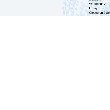
Wednesday: 0
Friday: 09:
Closed on 2 Sep