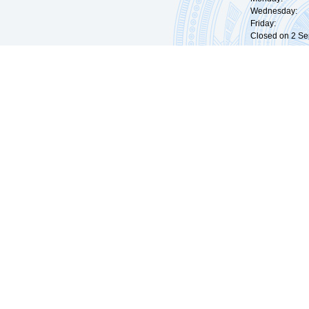
Wednesday: 0
Friday: 09:
Closed on 2 Sep