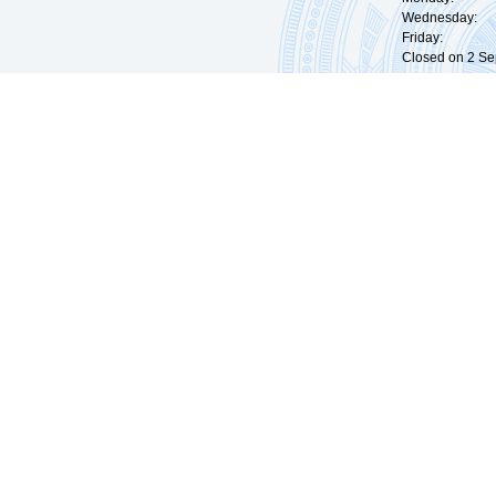
Wednesday: 0
Friday: 09:
Closed on 2 Sep