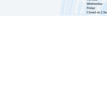
Wednesday: 0
Friday: 09:
Closed on 2 Sep