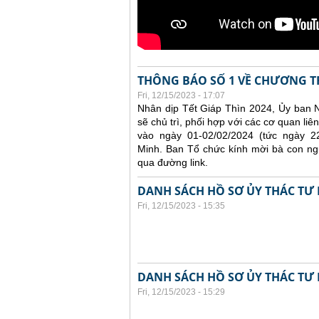
THÔNG BÁO SỐ 1 VỀ CHƯƠNG T
Fri, 12/15/2023 - 17:07
Nhân dịp Tết Giáp Thìn 2024, Ủy ban 
sẽ chủ trì, phối hợp với các cơ quan l
vào ngày 01-02/02/2024 (tức ngày 
Minh. Ban Tổ chức kính mời bà con ng
qua đường link.
DANH SÁCH HỒ SƠ ỦY THÁC TƯ 
Fri, 12/15/2023 - 15:35
DANH SÁCH HỒ SƠ ỦY THÁC TƯ 
Fri, 12/15/2023 - 15:29