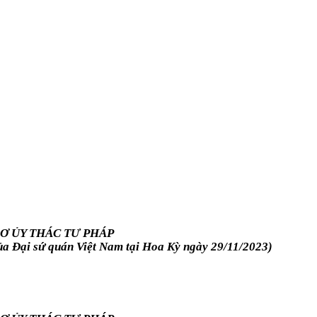
Ơ ỦY THÁC TƯ PHÁP
a Đại sứ quán Việt Nam tại Hoa Kỳ ngày 29/11/2023)