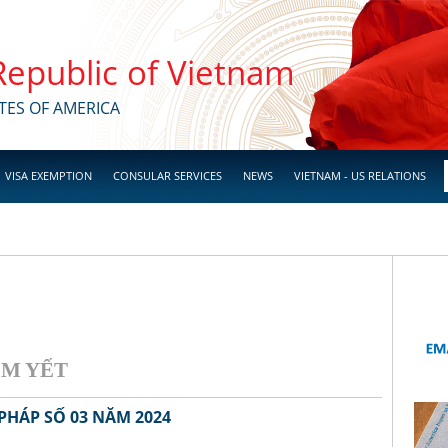
 Republic of Vietnam
TES OF AMERICA
VISA EXEMPTION
CONSULAR SERVICES
NEWS
VIETNAM - US RELATIONS
YẾT
PHÁP SỐ 03 NĂM 2024