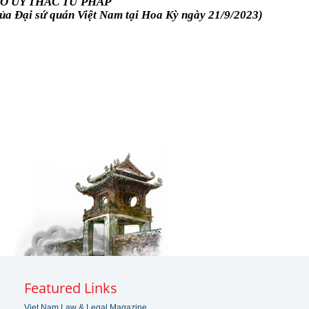
Ơ ỦY THÁC TƯ PHÁP
a Đại sứ quán Việt Nam tại Hoa Kỳ ngày 21/9/2023)
Featured Links
Viet Nam Law & Legal Magazine