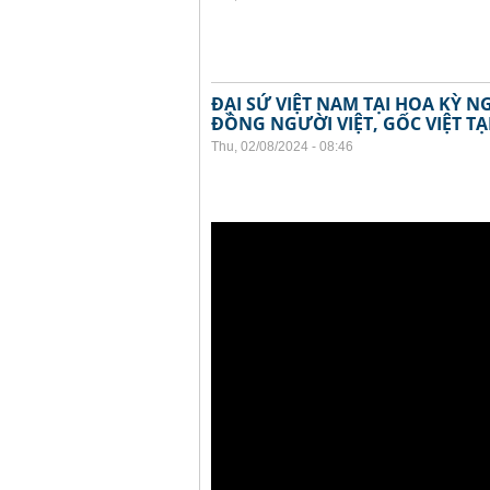
ĐẠI SỨ VIỆT NAM TẠI HOA KỲ 
ĐỒNG NGƯỜI VIỆT, GỐC VIỆT TẠ
Thu, 02/08/2024 - 08:46