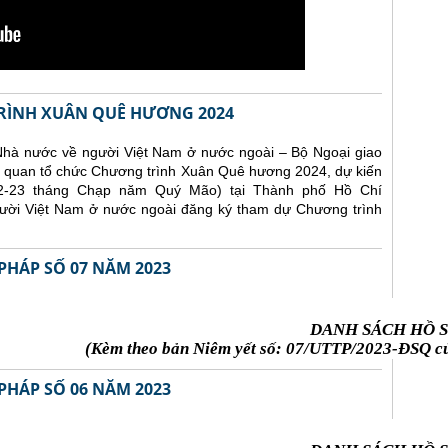
RÌNH XUÂN QUÊ HƯƠNG 2024
Nhà nước về người Việt Nam ở nước ngoài – Bộ Ngoại giao
iên quan tổ chức Chương trình Xuân Quê hương 2024, dự kiến
22-23 tháng Chạp năm Quý Mão) tại Thành phố Hồ Chí
ười Việt Nam ở nước ngoài đăng ký tham dự Chương trình
PHÁP SỐ 07 NĂM 2023
DANH SÁCH HỒ S
(Kèm theo bản Niêm yết số: 07/UTTP/2023-ĐSQ củ
PHÁP SỐ 06 NĂM 2023