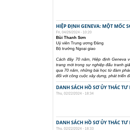
HIỆP ĐỊNH GENEVA: MỘT MỐC S
Fri, 04/26/2024 - 10:20
Bùi Thanh Sơn
Uỷ viên Trung ương Đảng
Bộ trưởng Ngoại giao
Cách đây 70 năm, Hiệp định Geneva về
trang mới trong sự nghiệp đấu tranh gi
qua 70 năm, những bài học từ đàm phán,
đối với công cuộc xây dựng, phát triển 
DANH SÁCH HỒ SƠ ỦY THÁC TƯ 
Thu, 02/22/2024 - 18:34
DANH SÁCH HỒ SƠ ỦY THÁC TƯ 
Thu, 02/22/2024 - 18:33