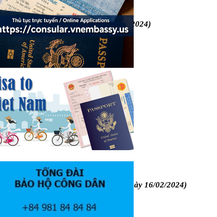
ÁC TƯ PHÁP
quán Việt Nam tại Hoa Kỳ ngày 03/5/2024)
Ơ ỦY THÁC TƯ PHÁP
a Đại sứ quán Việt Nam tại Hoa Kỳ ngày 16/02/2024)