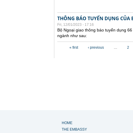
THÔNG BÁO TUYỂN DỤNG CỦA B
Fri, 12/01/2023 - 17:16
Bộ Ngoại giao thông báo tuyển dụng 66
ngành như sau:
Pages
« first
‹ previous
…
2
HOME
THE EMBASSY