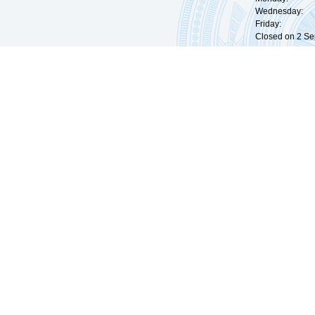
Wednesday: 0
Friday: 09:
Closed on 2 Sep