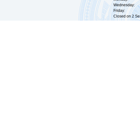
Wednesday: 0
Friday: 09:
Closed on 2 Sep