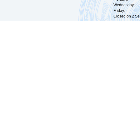
Wednesday: 0
Friday: 09:
Closed on 2 Sep