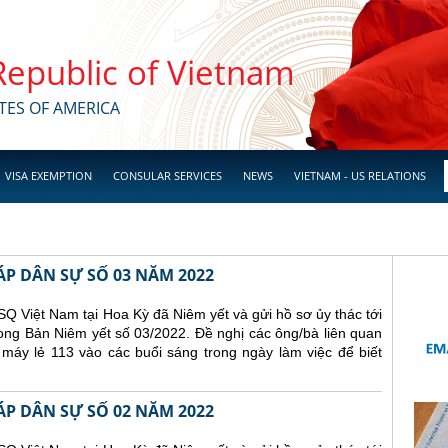
 Republic of Vietnam
TES OF AMERICA
VISA EXEMPTION
CONSULAR SERVICES
NEWS
VIETNAM - US RELATIONS
ÁP DÂN SỰ SỐ 03 NĂM 2022
Q Việt Nam tại Hoa Kỳ đã Niêm yết và gửi hồ sơ ủy thác tới
ong Bản Niêm yết số 03/2022. Đề nghị các ông/bà liên quan
 máy lẻ 113 vào các buổi sáng trong ngày làm việc để biết
ÁP DÂN SỰ SỐ 02 NĂM 2022