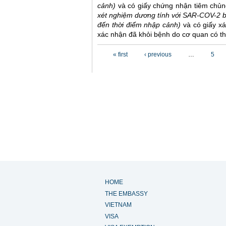
cảnh)
và có giấy chứng nhận tiêm chủ
xét nghiệm dương tính với SAR-COV-2 
đến thời điểm nhập cảnh)
và có giấy x
xác nhận đã khỏi bệnh do cơ quan có th
Pages
« first
‹ previous
…
5
HOME
THE EMBASSY
VIETNAM
VISA