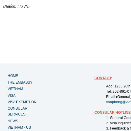
(Nguồn: TTXVN)
HOME
CONTACT
:
THE EMBASSY
Add: 1233 20th
VIETNAM
Tel: 202-861-0
VISA
Email (General,
VISA EXEMPTION
vanphong@vie
CONSULAR
CONSULAR HOTLINE
SERVICES
1. General Con
NEWS
2. Visa Inquiri
VIETNAM - US
3. Feedback & 