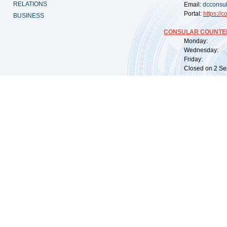
RELATIONS
Email:
dcconsu
Portal:
https://
co
BUSINESS
CONSULAR COUNTER
Monday: 09:
Wednesday: 0
Friday: 09:
Closed on 2 Sep