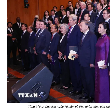
Tổng Bí thư, Chủ tịch nước Tô Lâm và Phu nhân cùng các đại