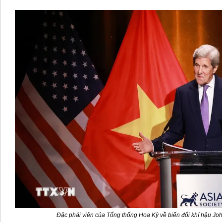
Đặc phái viên của Tổng thống Hoa Kỳ về biến đổi khí hậu Joh