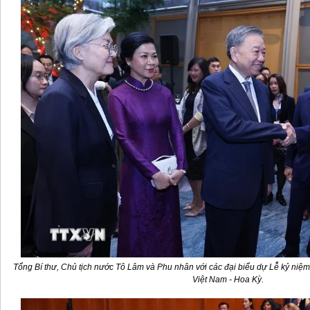
Tổng Bí thư, Chủ tịch nước Tô Lâm và Phu nhân với các đại biểu dự Lễ kỷ niệm
Việt Nam - Hoa Kỳ.