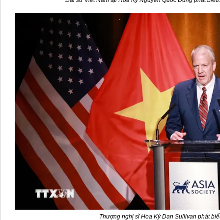
Đại sứ Việt Nam tại Hoa Kỳ Nguyễn Quốc Dũng phát biểu
Thượng nghị sĩ Hoa Kỳ Dan Sullivan phát biể