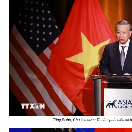
Tổng Bí thư, Chủ tịch nước Tô Lâm phát biểu tại b