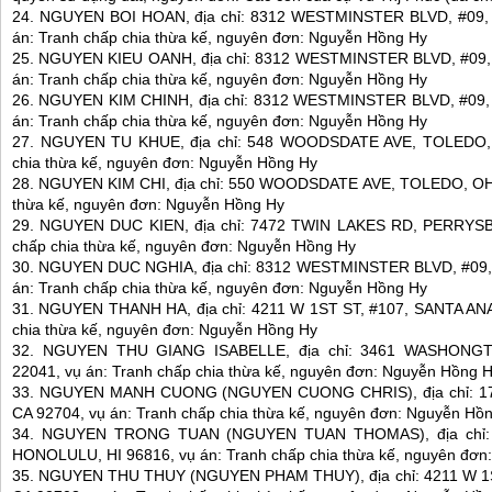
24. NGUYEN BOI HOAN, địa chỉ: 8312 WESTMINSTER BLVD, #09
án: Tranh chấp chia thừa kế, nguyên đơn: Nguyễn Hồng Hy
25. NGUYEN KIEU OANH, địa chỉ: 8312 WESTMINSTER BLVD, #09
án: Tranh chấp chia thừa kế, nguyên đơn: Nguyễn Hồng Hy
26. NGUYEN KIM CHINH, địa chỉ: 8312 WESTMINSTER BLVD, #09
án: Tranh chấp chia thừa kế, nguyên đơn: Nguyễn Hồng Hy
27. NGUYEN TU KHUE, địa chỉ: 548 WOODSDATE AVE, TOLEDO, 
chia thừa kế, nguyên đơn: Nguyễn Hồng Hy
28. NGUYEN KIM CHI, địa chỉ: 550 WOODSDATE AVE, TOLEDO, OH 4
thừa kế, nguyên đơn: Nguyễn Hồng Hy
29. NGUYEN DUC KIEN, địa chỉ: 7472 TWIN LAKES RD, PERRYSB
chấp chia thừa kế, nguyên đơn: Nguyễn Hồng Hy
30. NGUYEN DUC NGHIA, địa chỉ: 8312 WESTMINSTER BLVD, #09
án: Tranh chấp chia thừa kế, nguyên đơn: Nguyễn Hồng Hy
31. NGUYEN THANH HA, địa chỉ: 4211 W 1ST ST, #107, SANTA ANA,
chia thừa kế, nguyên đơn: Nguyễn Hồng Hy
32. NGUYEN THU GIANG ISABELLE, địa chỉ: 3461 WASHONG
22041, vụ án: Tranh chấp chia thừa kế, nguyên đơn: Nguyễn Hồng 
33. NGUYEN MANH CUONG (NGUYEN CUONG CHRIS), địa chỉ: 1
CA 92704, vụ án: Tranh chấp chia thừa kế, nguyên đơn: Nguyễn Hồ
34. NGUYEN TRONG TUAN (NGUYEN TUAN THOMAS), địa chỉ: 
HONOLULU, HI 96816, vụ án: Tranh chấp chia thừa kế, nguyên đơn
35. NGUYEN THU THUY (NGUYEN PHAM THUY), địa chỉ: 4211 W 1S