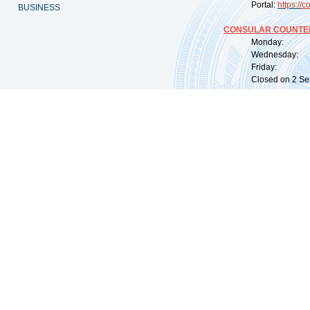
Portal:
https://
co
BUSINESS
CONSULAR COUNTER
Monday: 09:
Wednesday: 0
Friday: 09:
Closed on 2 Sep