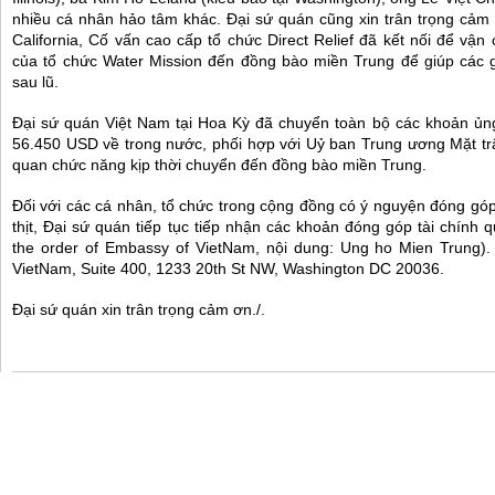
nhiều cá nhân hảo tâm khác. Đại sứ quán cũng xin trân trọng cảm 
California, Cố vấn cao cấp tổ chức Direct Relief đã kết nối để vận 
của tổ chức Water Mission đến đồng bào miền Trung để giúp các 
sau lũ.
Đại sứ quán Việt Nam tại Hoa Kỳ đã chuyển toàn bộ các khoản ủng 
56.450 USD về trong nước, phối hợp với Uỷ ban Trung ương Mặt tr
quan chức năng kịp thời chuyển đến đồng bào miền Trung.
Đối với các cá nhân, tổ chức trong cộng đồng có ý nguyện đóng gó
thịt, Đại sứ quán tiếp tục tiếp nhận các khoản đóng góp tài chính 
the order of Embassy of VietNam, nội dung: Ung ho Mien Trung). 
VietNam, Suite 400, 1233 20th St NW, Washington DC 20036.
Đại sứ quán xin trân trọng cảm ơn./.