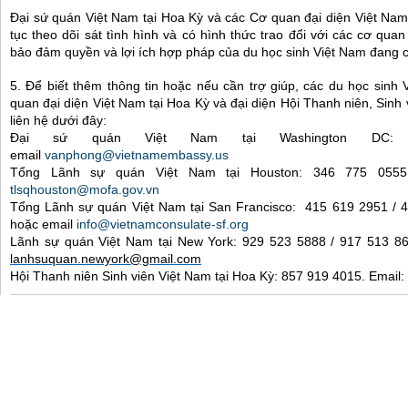
Đại sứ quán Việt Nam tại Hoa Kỳ và các Cơ quan đại diện Việt Nam 
tục theo dõi sát tình hình và có hình thức trao đổi với các cơ quan
bảo đảm quyền và lợi ích hợp pháp của du học sinh Việt Nam đang cư
5. Để biết thêm thông tin hoặc nếu cần trợ giúp, các du học sinh 
quan đại diện Việt Nam tại Hoa Kỳ và đại diện Hội Thanh niên, Sinh
liên hệ dưới đây:
Đại sứ quán Việt Nam tại Washington DC:
email
vanphong@vietnamembassy.us
Tổng Lãnh sự quán Việt Nam tại Houston: 346 775 0555
tlsqhouston@mofa.gov.vn
Tổng Lãnh sự quán Việt Nam tại San Francisco: 415 619 2951 / 
hoặc email
info@vietnamconsulate-sf.org
Lãnh sự quán Việt Nam tại New York: 929 523 5888 / 917 513 86
lanhsuquan.newyork@gmail.com
Hội Thanh niên Sinh viên Việt Nam tại Hoa Kỳ: 857 919 4015. Email: