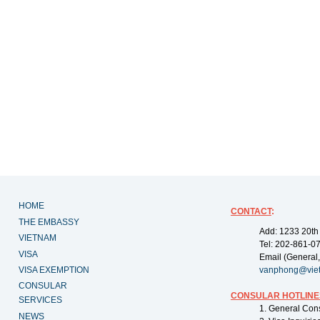
HOME
CONTACT
:
THE EMBASSY
Add: 1233 20th
VIETNAM
Tel: 202-861-0
VISA
Email (General,
VISA EXEMPTION
vanphong@vie
CONSULAR
CONSULAR HOTLINE
SERVICES
1. General Con
NEWS