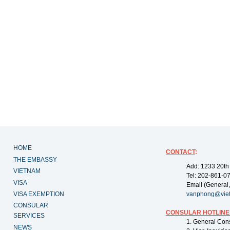
HOME
CONTACT
:
THE EMBASSY
Add: 1233 20th
VIETNAM
Tel: 202-861-0
VISA
Email (General,
VISA EXEMPTION
vanphong@vie
CONSULAR
CONSULAR HOTLINE
SERVICES
1. General Con
NEWS