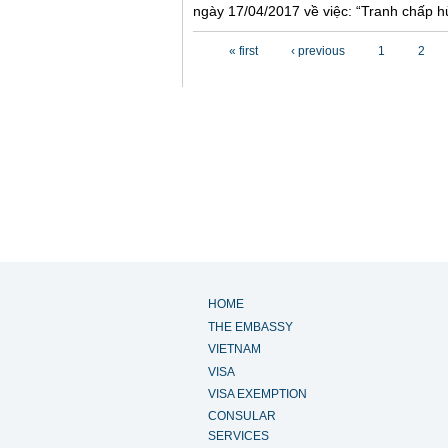
ngày 17/04/2017 về việc: “Tranh chấp hủ
Pages
« first
‹ previous
1
2
HOME
THE EMBASSY
VIETNAM
VISA
VISA EXEMPTION
CONSULAR
SERVICES