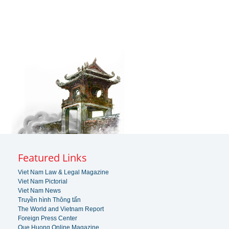
Featured Links
Viet Nam Law & Legal Magazine
Viet Nam Pictorial
Viet Nam News
Truyền hình Thông tấn
The World and Vietnam Report
Foreign Press Center
Que Huong Online Magazine