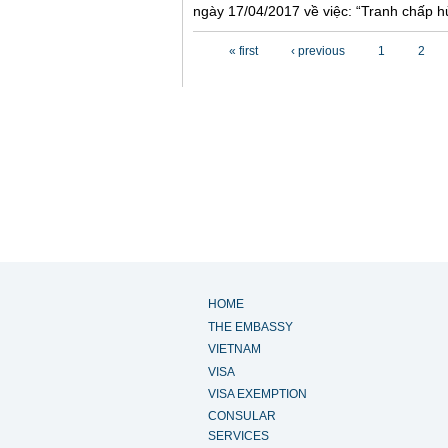
ngày 17/04/2017 về việc: “Tranh chấp hủ
Pages
« first
‹ previous
1
2
HOME
THE EMBASSY
VIETNAM
VISA
VISA EXEMPTION
CONSULAR
SERVICES