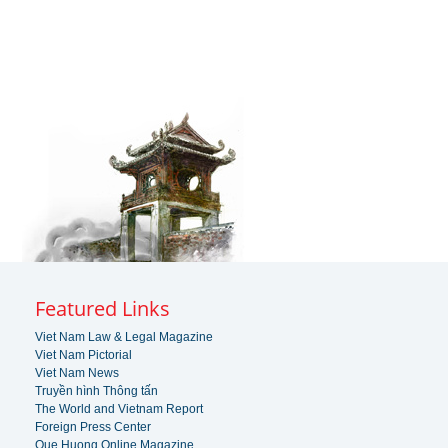
Featured Links
Viet Nam Law & Legal Magazine
Viet Nam Pictorial
Viet Nam News
Truyền hình Thông tấn
The World and Vietnam Report
Foreign Press Center
Que Huong Online Magazine